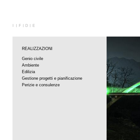
I
F
D
E
REALIZZAZIONI
Genio civile
Ambiente
Edilizia
Gestione progetti e pianificazione
Perizie e consulenze