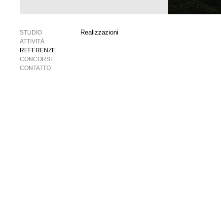
Realizzazioni
STUDIO
ATTIVITÀ
REFERENZE
CONCORSI
CONTATTO