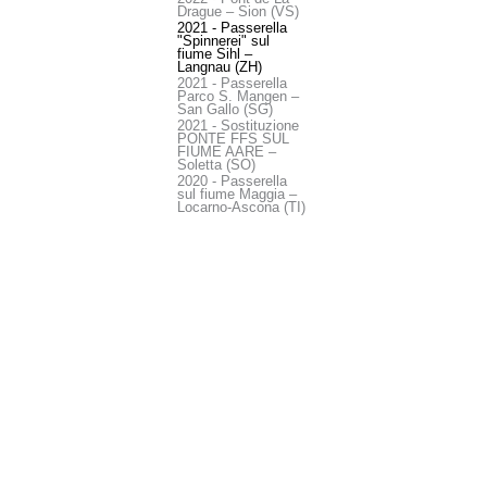
Drague – Sion (VS)
2021 - Passerella
"Spinnerei" sul
fiume Sihl –
Langnau (ZH)
2021 - Passerella
Parco S. Mangen –
San Gallo (SG)
2021 - Sostituzione
PONTE FFS SUL
FIUME AARE –
Soletta (SO)
2020 - Passerella
sul fiume Maggia –
Locarno-Ascona (TI)