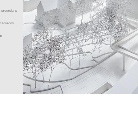
n procedura
Resources
 m