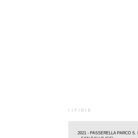
I
F
D
E
2021 - PASSERELLA PARCO S